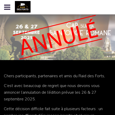
Chers participants, partenaires et amis du Raid des Forts,
C’est avec beaucoup de regret que nous devons vous
annoncer l’annulation de l’édition prévue les 26 & 27
septembre 2025.
Cette décision difficile fait suite à plusieurs facteurs : un